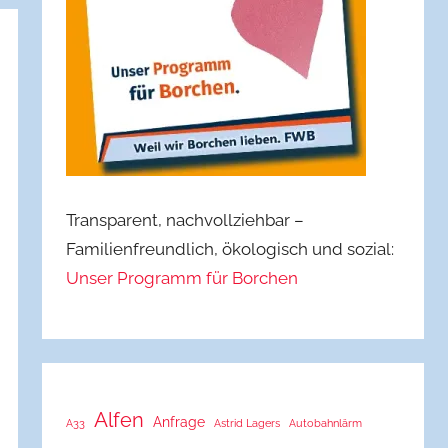
Transparent, nachvollziehbar –
Familienfreundlich, ökologisch und sozial:
Unser Programm für Borchen
Alfen
Anfrage
A33
Astrid Lagers
Autobahnlärm