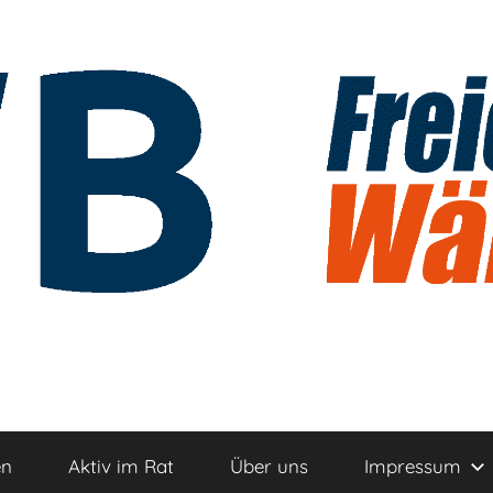
n
en
Aktiv im Rat
Über uns
Impressum