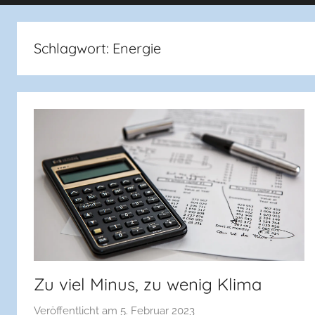
Schlagwort:
Energie
Zu viel Minus, zu wenig Klima
Veröffentlicht am
5. Februar 2023
v