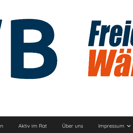
n
en
Aktiv im Rat
Über uns
Impressum