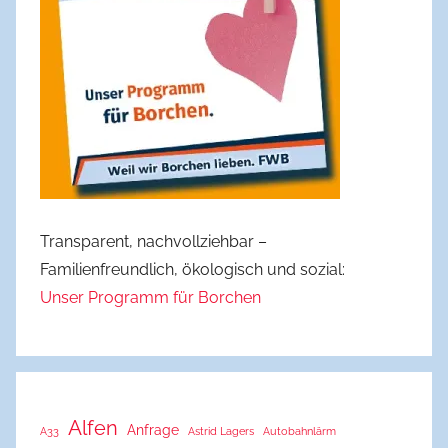
Transparent, nachvollziehbar –
Familienfreundlich, ökologisch und sozial:
Unser Programm für Borchen
Alfen
Anfrage
A33
Astrid Lagers
Autobahnlärm