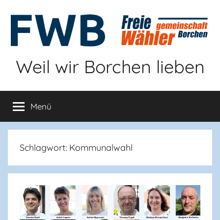
Zum
Inhalt
springen
Weil wir Borchen lieben
Menü
Schlagwort:
Kommunalwahl