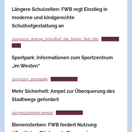
Längere Schulzeiten: FWB regt Einstieg in
moderne und kindgerechte
Schulhofgestaltung an
20190120_Antrag_Schulhof_die_freien_fwb_fdp
Herunterl
aden
Sportpark: Informationen zum Sportzentrum
„im Westen“
20191207_sportpark
Herunterladen
Mehr Sicherheit: Ampel zur Überquerung des
Stadtwegs gefordert
20170112Antrag-ampel
Herunterladen
Bienensterben: FWB fordert Nutzung