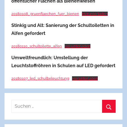
öffentlicher Flächen als Bienenwiesen
20180108_gruenflaechen_fuer_bienen
Herunterladen
Stinkig und Alt: Sanierung der Schultoiletten in
Alfen gefordert
20180110_schultoilette_alfen
Herunterladen
Umweltfreundlich: Umstellung der
Leuchtstoffröhren in Schulen auf LED gefordert
20180107_led_schulbeleuchtung
Herunterladen
Suchen
nach:
Suchen