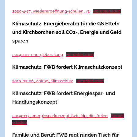
2020-4-17_wiedereroeffnung-schulen_v2
Herunterladen
Klimaschutz: Energieberater für die GS Etteln
und Kirchborchen soll CO2-, Energie und Geld
sparen
20191101_energieberatung
Herunterladen
Klimaschutz: FWB fordert Klimaschutzkonzept
2019-07-06_Antrag_Klimaschutz
Herunterladen
Klimaschutz: FWB fordert Energiespar- und
Handlungskonzept
20190117_energiesparkonzept_fwb_fdp_die_freien
Herunt
erladen
Familie und Beruf: FWB regt runden Tisch für