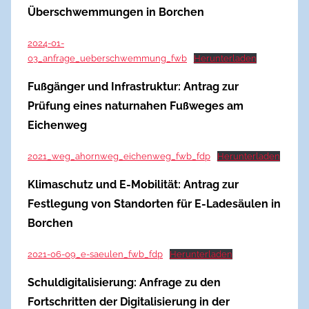
Überschwemmungen in Borchen
2024-01-
03_anfrage_ueberschwemmung_fwb
Herunterladen
Fußgänger und Infrastruktur: Antrag zur
Prüfung eines naturnahen Fußweges am
Eichenweg
2021_weg_ahornweg_eichenweg_fwb_fdp
Herunterladen
Klimaschutz und E-Mobilität: Antrag zur
Festlegung von Standorten für E-Ladesäulen in
Borchen
2021-06-09_e-saeulen_fwb_fdp
Herunterladen
Schuldigitalisierung: Anfrage zu den
Fortschritten der Digitalisierung in der