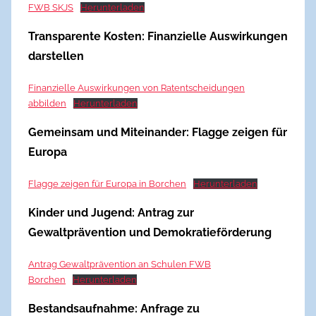
FWB SKJS
Herunterladen
Transparente Kosten: Finanzielle Auswirkungen
darstellen
Finanzielle Auswirkungen von Ratentscheidungen
abbilden
Herunterladen
Gemeinsam und Miteinander: Flagge zeigen für
Europa
Flagge zeigen für Europa in Borchen
Herunterladen
Kinder und Jugend: Antrag zur
Gewaltprävention und Demokratieförderung
Antrag Gewaltprävention an Schulen FWB
Borchen
Herunterladen
Bestandsaufnahme: Anfrage zu