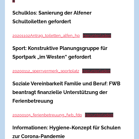
n
Schulklos: Sanierung der Alfener
Schultoiletten gefordert
20201102Antrag_toiletten_alfen_hp
Herunterladen
Sport: Konstruktive Planungsgruppe für
Sportpark „im Westen“ gefordert
20200112_sperrvermerk_sportplatz
Herunterladen
Soziale Vereinbarkeit Familie und Beruf: FWB
beantragt finanzielle Unterstützung der
Ferienbetreuung
20200105_ferienbetreuung_fwb_fdp
Herunterladen
Informationen: Hygiene-Konzept für Schulen
zur Corona-Pandemie