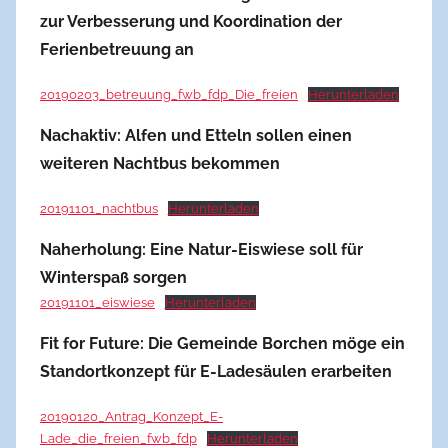
zur Verbesserung und Koordination der
Ferienbetreuung an
20190203_betreuung_fwb_fdp_Die_freien
Herunterladen
Nachaktiv: Alfen und Etteln sollen einen
weiteren Nachtbus bekommen
20191101_nachtbus
Herunterladen
Naherholung: Eine Natur-Eiswiese soll für
Winterspaß sorgen
20191101_eiswiese
Herunterladen
Fit for Future: Die Gemeinde Borchen möge ein
Standortkonzept für E-Ladesäulen erarbeiten
20190120_Antrag_Konzept_E-
Lade_die_freien_fwb_fdp
Herunterladen