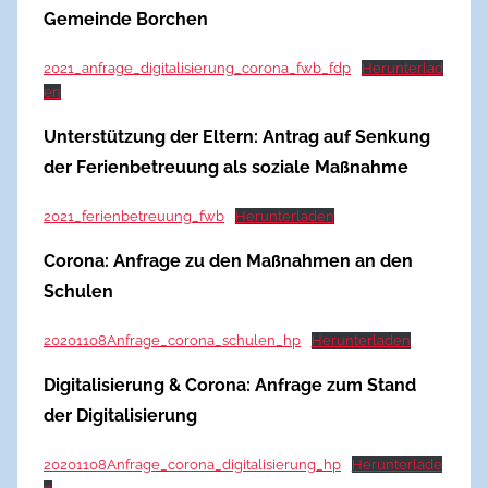
Gemeinde Borchen
2021_anfrage_digitalisierung_corona_fwb_fdp
Herunterlad
en
Unterstützung der Eltern: Antrag auf Senkung
der Ferienbetreuung als soziale Maßnahme
2021_ferienbetreuung_fwb
Herunterladen
Corona: Anfrage zu den Maßnahmen an den
Schulen
20201108Anfrage_corona_schulen_hp
Herunterladen
Digitalisierung & Corona: Anfrage zum Stand
der Digitalisierung
20201108Anfrage_corona_digitalisierung_hp
Herunterlade