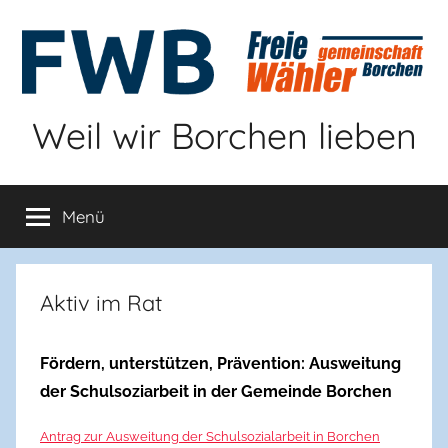
Zum
Inhalt
springen
Weil wir Borchen lieben
Menü
Aktiv im Rat
Fördern, unterstützen, Prävention: Ausweitung
der Schulsoziarbeit in der Gemeinde Borchen
Antrag zur Ausweitung der Schulsozialarbeit in Borchen