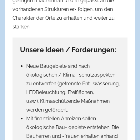
geringem Flächenfraß und angepasst an die
vorhandenen Strukturen er- folgen, um den
Charakter der Orte zu erhalten und weiter zu
stärken.
Unsere Ideen / Forderungen:
Neue Baugebiete sind nach
ökologischen / Klima- schutzaspekten
zu entwerfen (getrennte Ent- wässerung,
LED­Beleuchtung, Freiflächen,
usw.). Klimaschützende Maßnahmen
werden gefördert.
Mit finanziellen Anreizen sollen
ökologische Bau- gebiete entstehen. Die
Bauherren und -frauen erhalten anhand