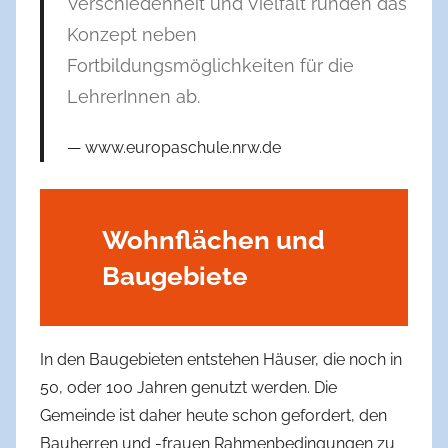
Verschiedenheit und Vielfalt runden das
Konzept neben
Fortbildungsmöglichkeiten für die
LehrerInnen ab.
www.europaschule.nrw.de
Wohnflächen und
Baugebiete
In den Baugebieten entstehen Häuser, die noch in
50, oder 100 Jahren genutzt werden. Die
Gemeinde ist daher heute schon gefordert, den
Bauherren und -frauen Rahmenbedingungen zu