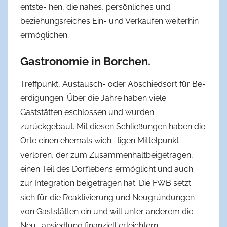
entste- hen, die nahes, persönliches und
beziehungsreiches Ein- und Verkaufen weiterhin
ermöglichen.
Gastronomie in Borchen.
Treffpunkt, Austausch- oder Abschiedsort für Be-
erdigungen: Über die Jahre haben viele
Gaststätten eschlossen und wurden
zurückgebaut. Mit diesen Schließungen haben die
Orte einen ehemals wich- tigen Mittelpunkt
verloren, der zum Zusammenhaltbeigetragen,
einen Teil des Dorflebens ermöglicht und auch
zur Integration beigetragen hat. Die FWB setzt
sich für die Reaktivierung und Neugründungen
von Gaststätten ein und will unter anderem die
Neu- ansiedlung finanziell erleichtern.