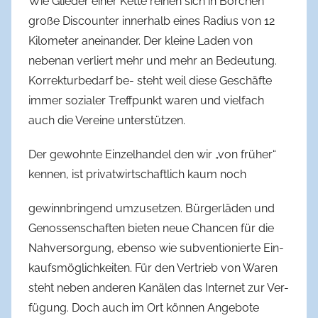
Wie Glieder einer Kette reihen sich in Borchen
große Discounter innerhalb eines Radius von 12
Kilometer aneinander. Der kleine Laden von
nebenan verliert mehr und mehr an Bedeutung.
Korrekturbedarf be- steht weil diese Geschäfte
immer sozialer Treffpunkt waren und vielfach
auch die Vereine unterstützen.
Der gewohnte Einzelhandel den wir „von früher“
kennen, ist privatwirtschaftlich kaum noch
gewinnbringend umzusetzen. Bürgerläden und
Genossenschaften bieten neue Chancen für die
Nahversorgung, ebenso wie subventionierte Ein-
kaufsmöglichkeiten. Für den Vertrieb von Waren
steht neben anderen Kanälen das Internet zur Ver-
fügung. Doch auch im Ort können Angebote