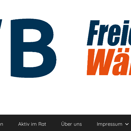
n
en
Aktiv im Rat
Über uns
Impressum