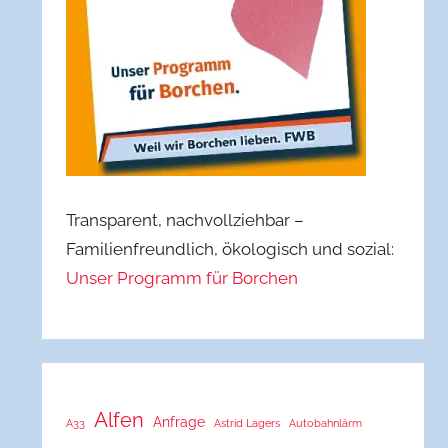
Transparent, nachvollziehbar –
Familienfreundlich, ökologisch und sozial:
Unser Programm für Borchen
Alfen
Anfrage
A33
Astrid Lagers
Autobahnlärm