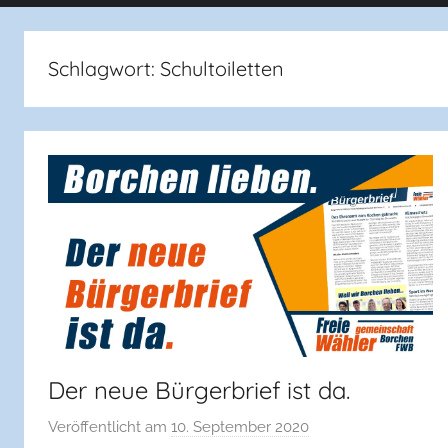
Schlagwort:
Schultoiletten
Der neue Bürgerbrief ist da.
Veröffentlicht am
10. September 2020
v